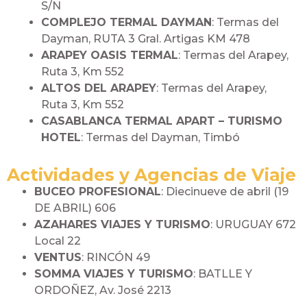
S/N
COMPLEJO TERMAL DAYMAN
: Termas del
Dayman, RUTA 3 Gral. Artigas KM 478
ARAPEY OASIS TERMAL
: Termas del Arapey,
Ruta 3, Km 552
ALTOS DEL ARAPEY
: Termas del Arapey,
Ruta 3, Km 552
CASABLANCA TERMAL APART – TURISMO
HOTEL
: Termas del Dayman, Timbó
Actividades y Agencias de Viaje
BUCEO PROFESIONAL
: Diecinueve de abril (19
DE ABRIL) 606
AZAHARES VIAJES Y TURISMO
: URUGUAY 672
Local 22
VENTUS
: RINCÓN 49
SOMMA VIAJES Y TURISMO
: BATLLE Y
ORDOÑEZ, Av. José 2213