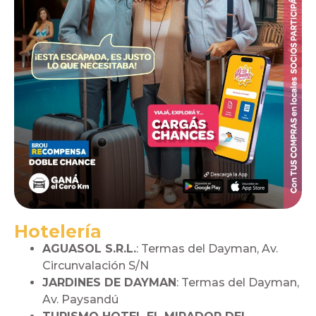
Hotelería
AGUASOL S.R.L.
: Termas del Dayman, Av.
Circunvalación S/N
JARDINES DE DAYMAN
: Termas del Dayman,
Av. Paysandú