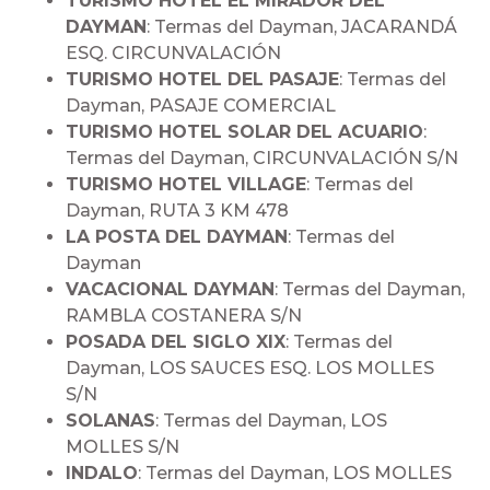
TURISMO HOTEL EL MIRADOR DEL
DAYMAN
: Termas del Dayman, JACARANDÁ
ESQ. CIRCUNVALACIÓN
TURISMO HOTEL DEL PASAJE
: Termas del
Dayman, PASAJE COMERCIAL
TURISMO HOTEL SOLAR DEL ACUARIO
:
Termas del Dayman, CIRCUNVALACIÓN S/N
TURISMO HOTEL VILLAGE
: Termas del
Dayman, RUTA 3 KM 478
LA POSTA DEL DAYMAN
: Termas del
Dayman
VACACIONAL DAYMAN
: Termas del Dayman,
RAMBLA COSTANERA S/N
POSADA DEL SIGLO XIX
: Termas del
Dayman, LOS SAUCES ESQ. LOS MOLLES
S/N
SOLANAS
: Termas del Dayman, LOS
MOLLES S/N
INDALO
: Termas del Dayman, LOS MOLLES