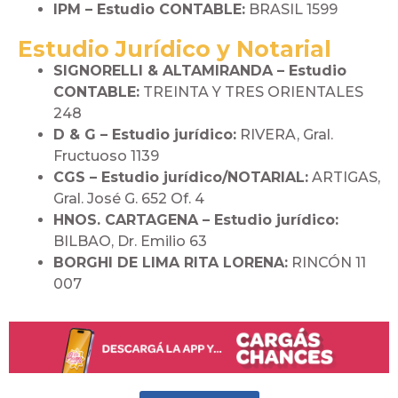
IPM – Estudio CONTABLE:
BRASIL 1599
Estudio Jurídico y Notarial
SIGNORELLI & ALTAMIRANDA – Estudio
CONTABLE:
TREINTA Y TRES ORIENTALES
248
D & G – Estudio jurídico:
RIVERA, Gral.
Fructuoso 1139
CGS – Estudio jurídico/NOTARIAL:
ARTIGAS,
Gral. José G. 652 Of. 4
HNOS. CARTAGENA – Estudio jurídico:
BILBAO, Dr. Emilio 63
BORGHI DE LIMA RITA LORENA:
RINCÓN 11
007