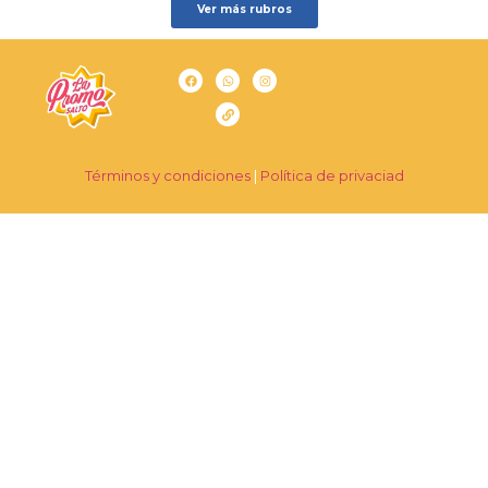
Ver más rubros
Términos y condiciones
|
Política de privaciad