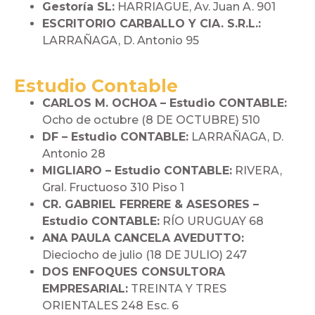
Gestoría SL:
HARRIAGUE, Av. Juan A. 901
ESCRITORIO CARBALLO Y CIA. S.R.L.:
LARRAÑAGA, D. Antonio 95
Estudio Contable
CARLOS M. OCHOA – Estudio CONTABLE:
Ocho de octubre (8 DE OCTUBRE) 510
DF – Estudio CONTABLE:
LARRAÑAGA, D.
Antonio 28
MIGLIARO – Estudio CONTABLE:
RIVERA,
Gral. Fructuoso 310 Piso 1
CR. GABRIEL FERRERE & ASESORES –
Estudio CONTABLE:
RÍO URUGUAY 68
ANA PAULA CANCELA AVEDUTTO:
Dieciocho de julio (18 DE JULIO) 247
DOS ENFOQUES CONSULTORA
EMPRESARIAL:
TREINTA Y TRES
ORIENTALES 248 Esc. 6