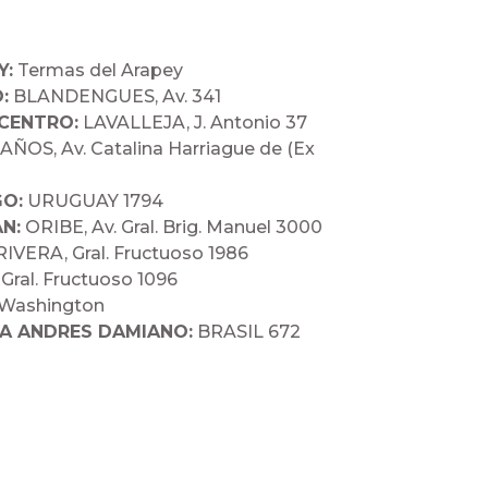
Y:
Termas del Arapey
:
BLANDENGUES, Av. 341
 CENTRO:
LAVALLEJA, J. Antonio 37
ÑOS, Av. Catalina Harriague de (Ex
GO:
URUGUAY 1794
N:
ORIBE, Av. Gral. Brig. Manuel 3000
IVERA, Gral. Fructuoso 1986
Gral. Fructuoso 1096
Washington
LA ANDRES DAMIANO:
BRASIL 672