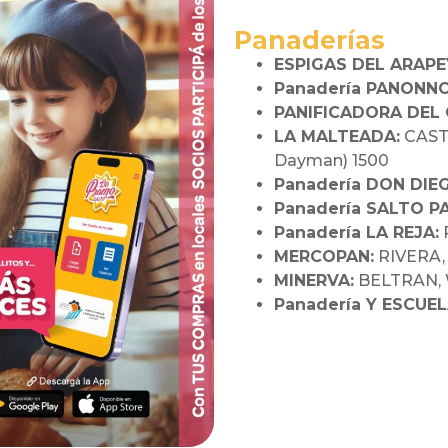
Panaderías
ESPIGAS DEL ARAPE
Panadería PANONNO
PANIFICADORA DEL
LA MALTEADA:
CASTA
Dayman) 1500
Panadería DON DIE
Panadería SALTO PA
Panadería LA REJA:
R
MERCOPAN:
RIVERA, 
MINERVA:
BELTRAN, 
Panadería Y ESCUE