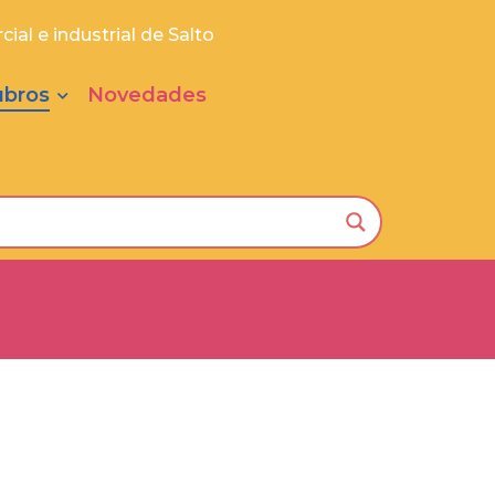
ial e industrial de Salto
ubros
Novedades