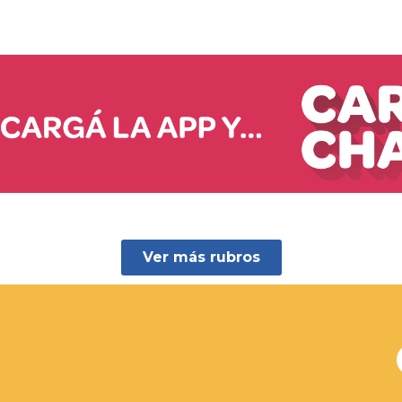
Ver más rubros