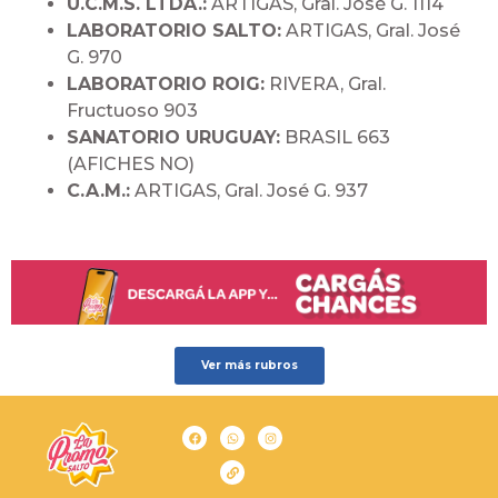
U.C.M.S. LTDA.:
ARTIGAS, Gral. José G. 1114
LABORATORIO SALTO:
ARTIGAS, Gral. José
G. 970
LABORATORIO ROIG:
RIVERA, Gral.
Fructuoso 903
SANATORIO URUGUAY:
BRASIL 663
(AFICHES NO)
C.A.M.:
ARTIGAS, Gral. José G. 937
Ver más rubros