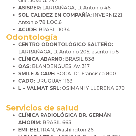
Gral. José G. 797
ASISPER:
LARRAÑAGA, D. Antonio 46
SOL CALIDEZ EN COMPAÑÍA:
INVERNIZZI,
Antonio 78 LOC.6
ACUDE:
BRASIL 1034
Odontología
CENTRO ODONTOLÓGICO SALTEÑO:
LARRAÑAGA, D. Antonio 205, escritorio 5
CLÍNICA ABARNO:
BRASIL 838
OAS:
BLANDENGUES, Av. 317
SMILE & CARE:
SOCA, Dr. Francisco 800
CADO:
URUGUAY 1163
L – VALMAT SRL:
OSIMANI Y LLERENA 679
Servicios de salud
CLÍNICA RADIOLÓGICA DR. GERMÁN
AMORIM:
BRASIL 663
EMI:
BELTRAN, Washington 26