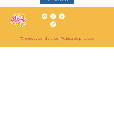
Términos y condiciones
|
Política de privaciad