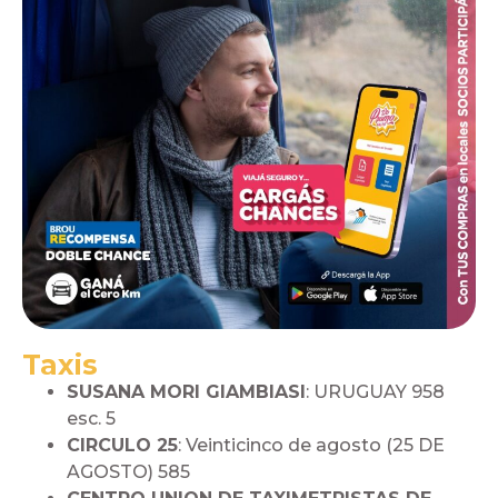
Taxis
SUSANA MORI GIAMBIASI
: URUGUAY 958
esc. 5
CIRCULO 25
: Veinticinco de agosto (25 DE
AGOSTO) 585