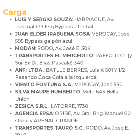
Carga
LUIS Y SERGIO SOUZA
: HARRIAGUE, Av.
Pascual 173 Esq.Bypass – Ceibal
JUAN ELDER IRABUENA SOSA
: VEROCAY, José
595 Bypass galpón azul
MODAN
: RODO, Av. José E. 504
TRANSPORTES EL MERCEDITO
: RAFFO José, (y
Sur Ex Dr. Elías Pascale) 340
ANFI LTDA.
: BATLLE BERRES, Luis K 501 Y 1/2
Pasando Coca Cola a la izquierda
VIENTO FORTUNA S.A.
: VEROCAY, José 530
SILVA MAUPE HUMBERTO
: Melo 643 Bella
Unión
ZESICA S.R.L.
: LATORRE, 1730
AGENCIA ERSA
: ORIBE, Av. Gral. Brig. Manuel 00
Oribe y ARENAL GRANDE
TRANSPORTES TAURO S.C.
: RODO, Av. José E.