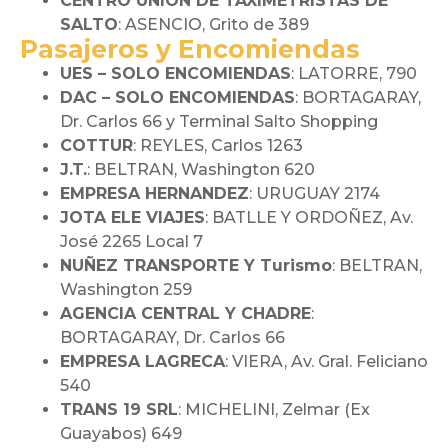
CENTRO UNION DE TAXIMETRISTAS DE
SALTO
: ASENCIO, Grito de 389
Pasajeros y Encomiendas
UES – SOLO ENCOMIENDAS
: LATORRE, 790
DAC – SOLO ENCOMIENDAS
: BORTAGARAY,
Dr. Carlos 66 y Terminal Salto Shopping
COTTUR
: REYLES, Carlos 1263
J.T.
: BELTRAN, Washington 620
EMPRESA HERNANDEZ
: URUGUAY 2174
JOTA ELE VIAJES
: BATLLE Y ORDOÑEZ, Av.
José 2265 Local 7
NUÑEZ TRANSPORTE Y Turismo
: BELTRAN,
Washington 259
AGENCIA CENTRAL Y CHADRE
:
BORTAGARAY, Dr. Carlos 66
EMPRESA LAGRECA
: VIERA, Av. Gral. Feliciano
540
TRANS 19 SRL
: MICHELINI, Zelmar (Ex
Guayabos) 649