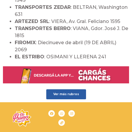
1949
TRANSPORTES ZEDAR
: BELTRAN, Washington
631
ARTEZED SRL
: VIERA, Av. Gral. Feliciano 1595
TRANSPORTES BERRO
: VIANA, Gdor. José J. De
1815
FIROMIX
: Diecinueve de abril (19 DE ABRIL)
2069
EL ESTRIBO
: OSIMANI Y LLERENA 241
Ver más rubros