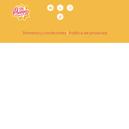
Términos y condiciones
|
Política de privaciad