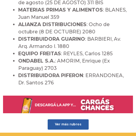
de agosto (25 DE AGOSTO) 311 BIS
MATERIAS PRIMAS Y ALIMENTOS
: BLANES,
Juan Manuel 359
ALIANZA DISTRIBUCIONES
: Ocho de
octubre (8 DE OCTUBRE) 2080
DISTRIBUIDORA GUARINO
: BARBIERI, Av.
Arq. Armando I. 1880
EQUIPO FREITAS
: REYLES, Carlos 1285
ONDABEL S.A.
: AMORIM, Enrique (Ex
Paraguay) 2703
DISTRIBUIDORA PIFERON
: ERRANDONEA,
Dr. Santos 276
Ver más rubros