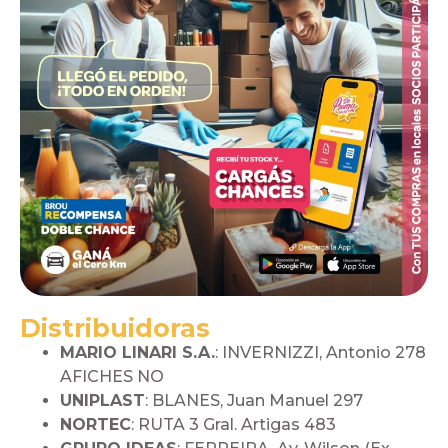
Distribuidoras
MARIO LINARI S.A.
: INVERNIZZI, Antonio 278
AFICHES NO
UNIPLAST
: BLANES, Juan Manuel 297
NORTEC
: RUTA 3 Gral. Artigas 483