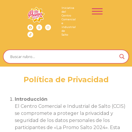
Iniciativa
del
Centro
Comercial
e
industrial
de
Salto
Política de Privacidad
Introducción
El Centro Comercial e Industrial de Salto (CCIS)
se compromete a proteger la privacidad y
seguridad de los datos personales de los
participantes de «La Promo Salto 2024». Esta