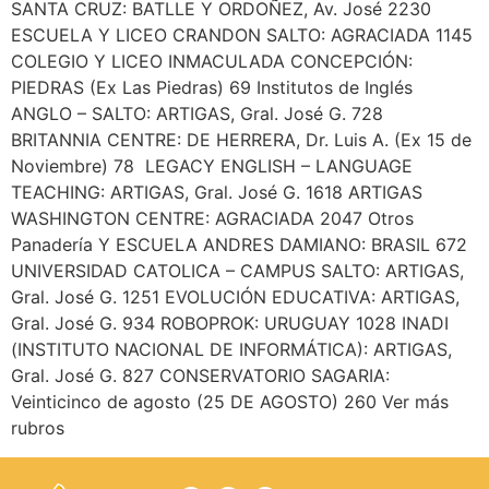
SANTA CRUZ: BATLLE Y ORDOÑEZ, Av. José 2230
ESCUELA Y LICEO CRANDON SALTO: AGRACIADA 1145
COLEGIO Y LICEO INMACULADA CONCEPCIÓN:
PIEDRAS (Ex Las Piedras) 69 Institutos de Inglés
ANGLO – SALTO: ARTIGAS, Gral. José G. 728
BRITANNIA CENTRE: DE HERRERA, Dr. Luis A. (Ex 15 de
Noviembre) 78 LEGACY ENGLISH – LANGUAGE
TEACHING: ARTIGAS, Gral. José G. 1618 ARTIGAS
WASHINGTON CENTRE: AGRACIADA 2047 Otros
Panadería Y ESCUELA ANDRES DAMIANO: BRASIL 672
UNIVERSIDAD CATOLICA – CAMPUS SALTO: ARTIGAS,
Gral. José G. 1251 EVOLUCIÓN EDUCATIVA: ARTIGAS,
Gral. José G. 934 ROBOPROK: URUGUAY 1028 INADI
(INSTITUTO NACIONAL DE INFORMÁTICA): ARTIGAS,
Gral. José G. 827 CONSERVATORIO SAGARIA:
Veinticinco de agosto (25 DE AGOSTO) 260 Ver más
rubros