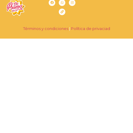
Términos y condiciones
|
Política de privaciad