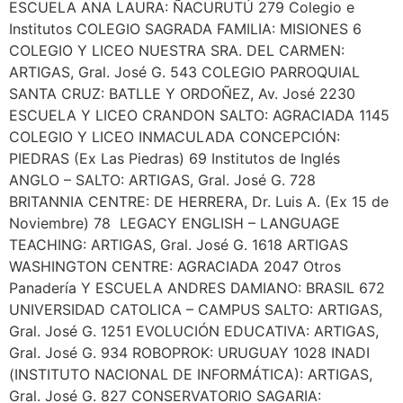
ESCUELA ANA LAURA: ÑACURUTÚ 279 Colegio e
Institutos COLEGIO SAGRADA FAMILIA: MISIONES 6
COLEGIO Y LICEO NUESTRA SRA. DEL CARMEN:
ARTIGAS, Gral. José G. 543 COLEGIO PARROQUIAL
SANTA CRUZ: BATLLE Y ORDOÑEZ, Av. José 2230
ESCUELA Y LICEO CRANDON SALTO: AGRACIADA 1145
COLEGIO Y LICEO INMACULADA CONCEPCIÓN:
PIEDRAS (Ex Las Piedras) 69 Institutos de Inglés
ANGLO – SALTO: ARTIGAS, Gral. José G. 728
BRITANNIA CENTRE: DE HERRERA, Dr. Luis A. (Ex 15 de
Noviembre) 78 LEGACY ENGLISH – LANGUAGE
TEACHING: ARTIGAS, Gral. José G. 1618 ARTIGAS
WASHINGTON CENTRE: AGRACIADA 2047 Otros
Panadería Y ESCUELA ANDRES DAMIANO: BRASIL 672
UNIVERSIDAD CATOLICA – CAMPUS SALTO: ARTIGAS,
Gral. José G. 1251 EVOLUCIÓN EDUCATIVA: ARTIGAS,
Gral. José G. 934 ROBOPROK: URUGUAY 1028 INADI
(INSTITUTO NACIONAL DE INFORMÁTICA): ARTIGAS,
Gral. José G. 827 CONSERVATORIO SAGARIA: